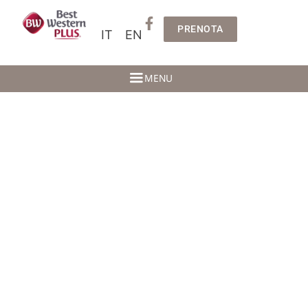
PRENOTA
IT
EN
MENU