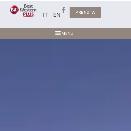
PRENOTA
IT
EN
MENU