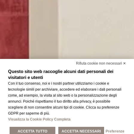
Rifiuta cookie non necessari ✕
Questo sito web raccoglie alcuni dati personali dei
visitatori e utenti
Con il tuo consenso, noi e i nostri partner utilizziamo i cookie e
tecnologie simili per archiviare, accedere ed elaborare i dati personali
come, ad esempio, la visita al sito web o la personalizzazione degli
annunci. Poiché rispettiamo il tuo diritto alla privacy, è possibile
Dove siamo
scegliere di non consentire alcuni tipi di cookie. Clicca su preferenze
GDPR per saperne di più.
Visualizza la Cookie Policy Completa
ACCETTA TUTTO
ACCETTA NECESSARI
Preferenze