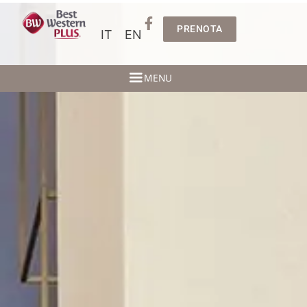
PRENOTA
IT
EN
MENU